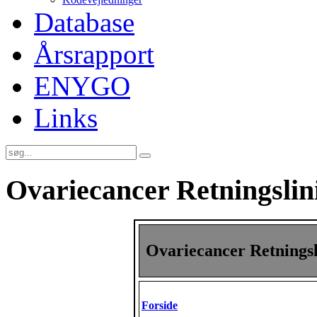
Database
Årsrapport
ENYGO
Links
Ovariecancer Retningslin
Ovariecancer Retningsl
Forside