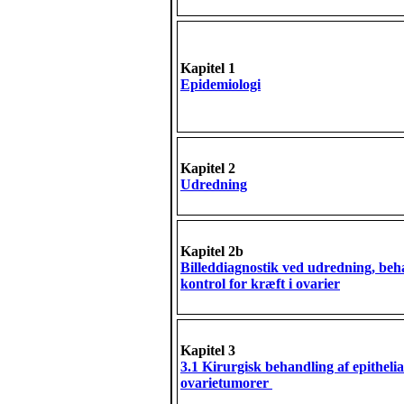
Kapitel 1
Epidemiologi
Kapitel 2
Udredning
Kapitel 2b
Billeddiagnostik ved udredning, beh
kontrol for kræft i ovarier
Kapitel 3
3.1 Kirurgisk behandling af epithelia
ovarietumorer