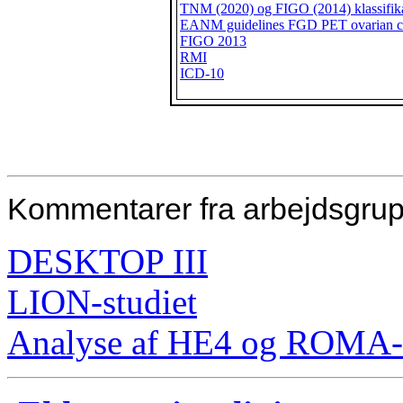
TNM (2020) og FIGO (2014) klassifik
EANM guidelines FGD PET ovarian c
FIGO 2013
RMI
ICD-10
Kommentarer fra arbejdsgru
DESKTOP III
LION-studiet
Analyse af HE4 og ROMA-