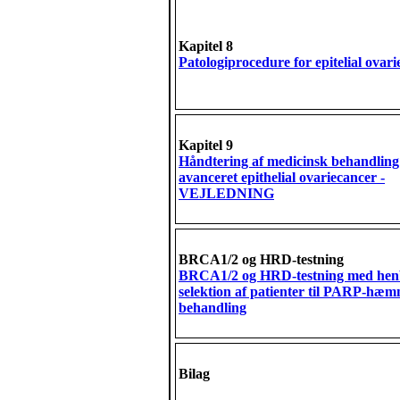
Kapitel 8
Patologiprocedure for epitelial ovar
Kapitel 9
Håndtering af medicinsk behandling
avanceret epithelial ovariecancer -
VEJLEDNING
BRCA1/2 og HRD-testning
BRCA1/2 og HRD-testning med henb
selektion af patienter til PARP-hæ
behandling
Bilag