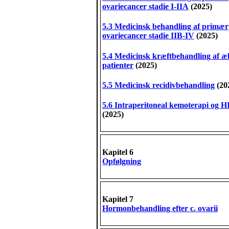
ovariecancer stadie I-IIA
(2025)
5.3 Medicinsk behandling af primær
ovariecancer stadie IIB-IV
(2025)
5.4 Medicinsk kræftbehandling af æ
patienter
(2025)
5.5
Medicinsk recidivbehandling
(20
5.6 Intraperitoneal kemoterapi og 
(2025)
Kapitel 6
Opfølgning
Kapitel 7
Hormonbehandling efter c. ovarii